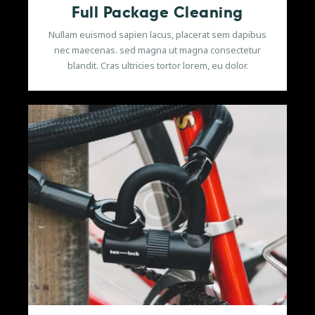
Full Package Cleaning
Nullam euismod sapien lacus, placerat sem dapibus
nec maecenas. sed magna ut magna consectetur
blandit. Cras ultricies tortor lorem, eu dolor.