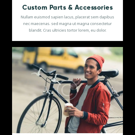
Custom Parts & Accessories
Nullam euismod sapien lacus, placerat sem dapibus
nec maecenas. sed magna ut magna consectetur
blandit. Cras ultricies tortor lorem, eu dolor.