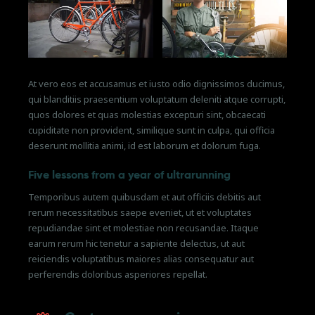
At vero eos et accusamus et iusto odio dignissimos ducimus,
qui blanditiis praesentium voluptatum deleniti atque corrupti,
quos dolores et quas molestias excepturi sint, obcaecati
cupiditate non provident, similique sunt in culpa, qui officia
deserunt mollitia animi, id est laborum et dolorum fuga.
Five lessons from a year of ultrarunning
Temporibus autem quibusdam et aut officiis debitis aut
rerum necessitatibus saepe eveniet, ut et voluptates
repudiandae sint et molestiae non recusandae. Itaque
earum rerum hic tenetur a sapiente delectus, ut aut
reiciendis voluptatibus maiores alias consequatur aut
perferendis doloribus asperiores repellat.