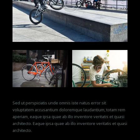
Sed ut perspiciatis unde omnis iste natus error sit
voluptatem accusantium doloremque laudantium, totam rem
aperiam, eaque ipsa quae ab illo inventore veritatis et quasi
architecto. Eaque ipsa quae ab illo inventore veritatis et quasi
architecto.