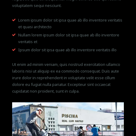
voluptatem sequi nesciunt.
Lorem ipsum dolor sit ipsa quae ab illo inventore veritatis
et quasi architecto
Nullam lorem ipsum dolor sit ipsa quae ab illo inventore
veritatis et
Ipsum dolor sit ipsa quae ab illo inventore veritatis illo
Ut enim ad minim veniam, quis nostrud exercitation ullamco
laboris nisi ut aliquip ex ea commodo consequat. Duis aute
irure dolor in reprehenderit in voluptate velit esse cillum
dolore eu fugiat nulla pariatur. Excepteur sint occaecat
cupidatat non proident, sunt in culpa.