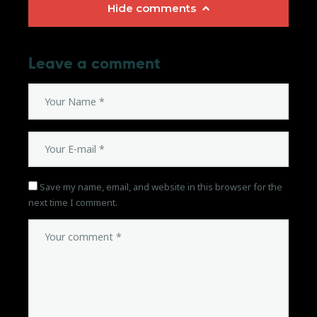
Hide comments
Leave a comment
Save my name, email, and website in this browser for the
next time I comment.