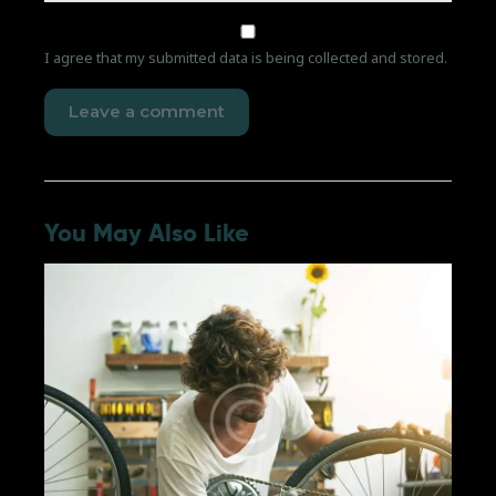
I agree that my submitted data is being collected and stored.
You May Also Like