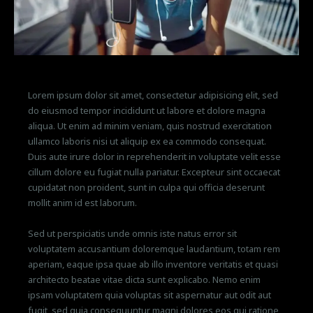
Lorem ipsum dolor sit amet, consectetur adipisicing elit, sed
do eiusmod tempor incididunt ut labore et dolore magna
aliqua. Ut enim ad minim veniam, quis nostrud exercitation
ullamco laboris nisi ut aliquip ex ea commodo consequat.
Duis aute irure dolor in reprehenderit in voluptate velit esse
cillum dolore eu fugiat nulla pariatur. Excepteur sint occaecat
cupidatat non proident, sunt in culpa qui officia deserunt
mollit anim id est laborum.
Sed ut perspiciatis unde omnis iste natus error sit
voluptatem accusantium doloremque laudantium, totam rem
aperiam, eaque ipsa quae ab illo inventore veritatis et quasi
architecto beatae vitae dicta sunt explicabo. Nemo enim
ipsam voluptatem quia voluptas sit aspernatur aut odit aut
fugit, sed quia consequuntur magni dolores eos qui ratione