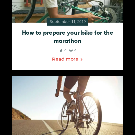
September 11, 2019
How to prepare your bike for the
marathon
4
4
Read more