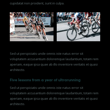
cupidatat non proident, sunt in culpa.
Sed ut perspiciatis unde omnis iste natus error sit
voluptatem accusantium doloremque laudantium, totam rem
aperiam, eaque ipsa quae ab illo inventore veritatis et quasi
architecto.
Five lessons from a year of ultrarunning
Sed ut perspiciatis unde omnis iste natus error sit
voluptatem accusantium doloremque laudantium, totam rem
aperiam, eaque ipsa quae ab illo inventore veritatis et quasi
architecto.