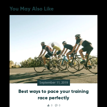
You May Also Like
September 11, 2019
Best ways to pace your training
race perfectly
0
0