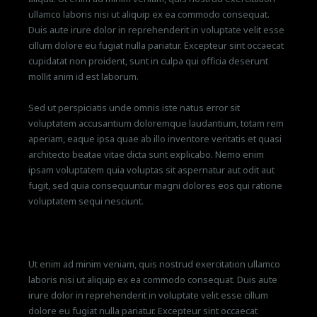
ullamco laboris nisi ut aliquip ex ea commodo consequat.
Duis aute irure dolor in reprehenderit in voluptate velit esse
cillum dolore eu fugiat nulla pariatur. Excepteur sint occaecat
cupidatat non proident, sunt in culpa qui officia deserunt
mollit anim id est laborum.
Sed ut perspiciatis unde omnis iste natus error sit
voluptatem accusantium doloremque laudantium, totam rem
aperiam, eaque ipsa quae ab illo inventore veritatis et quasi
architecto beatae vitae dicta sunt explicabo. Nemo enim
ipsam voluptatem quia voluptas sit aspernatur aut odit aut
fugit, sed quia consequuntur magni dolores eos qui ratione
voluptatem sequi nesciunt.
Ut enim ad minim veniam, quis nostrud exercitation ullamco
laboris nisi ut aliquip ex ea commodo consequat. Duis aute
irure dolor in reprehenderit in voluptate velit esse cillum
dolore eu fugiat nulla pariatur. Excepteur sint occaecat