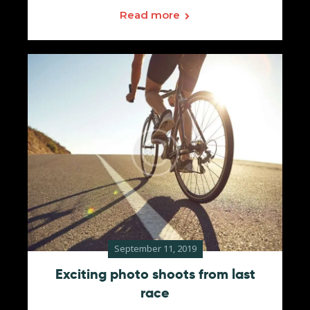
Read more
September 11, 2019
Exciting photo shoots from last
race