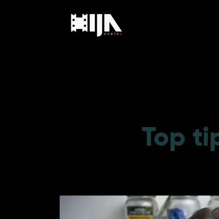
Top ti