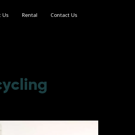
Search
t Us
Rental
Contact Us
cycling