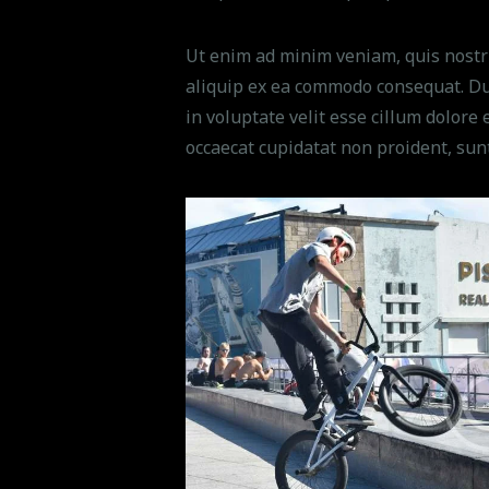
Ut enim ad minim veniam, quis nostru
aliquip ex ea commodo consequat. Dui
in voluptate velit esse cillum dolore 
occaecat cupidatat non proident, sunt