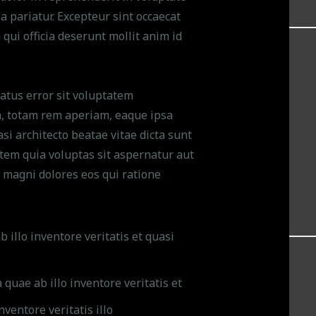
la pariatur. Excepteur sint occaecat
 qui officia deserunt mollit anim id
natus error sit voluptatem
 totam rem aperiam, eaque ipsa
asi architecto beatae vitae dicta sunt
em quia voluptas sit aspernatur aut
r magni dolores eos qui ratione
 illo inventore veritatis et quasi
quae ab illo inventore veritatis et
nventore veritatis illo