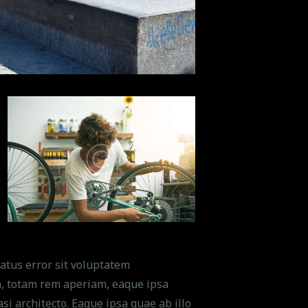
natus error sit voluptatem
 totam rem aperiam, eaque ipsa
asi architecto. Eaque ipsa quae ab illo