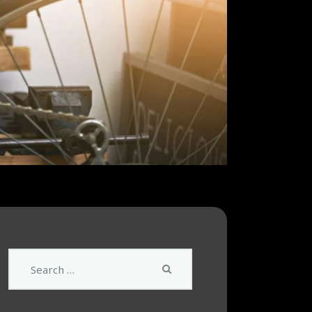
Search
for: