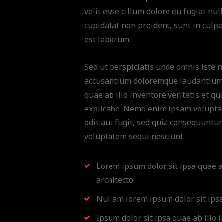
velit esse cillum dolore eu fugiat nul
cupidatat non proident, sunt in culpa
est laborum.
Sed ut perspiciatis unde omnis iste 
accusantium doloremque laudantium,
quae ab illo inventore veritatis et qu
explicabo. Nemo enim ipsam voluptat
odit aut fugit, sed quia consequuntu
voluptatem sequi nesciunt.
Lorem ipsum dolor sit ipsa quae ab
architecto
Nullam lorem ipsum dolor sit ipsa 
Ipsum dolor sit ipsa quae ab illo i