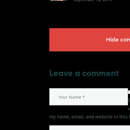
Hide c
Leave a comment
my name, email, and website in this 