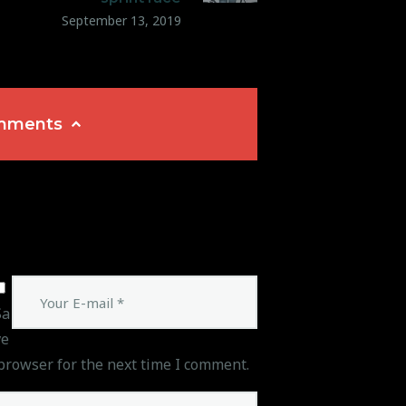
September 13, 2019
omments
Sa
ve
browser for the next time I comment.