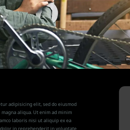
tur adipisicing elit, sed do eiusmod
re magna aliqua. Ut enim ad minim
amco laboris nisi ut aliquip ex ea
dolor in reprehenderit in voluptate